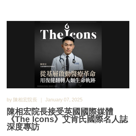
by 陳相宏院長
January 07, 2025
陳相宏院長接受英國國際媒體
《The Icons》艾肯氏國際名人誌
深度專訪