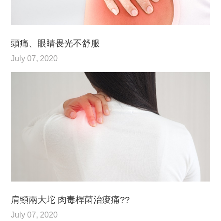
頭痛、眼睛畏光不舒服
July 07, 2020
肩頸兩大坨 肉毒桿菌治痠痛??
July 07, 2020