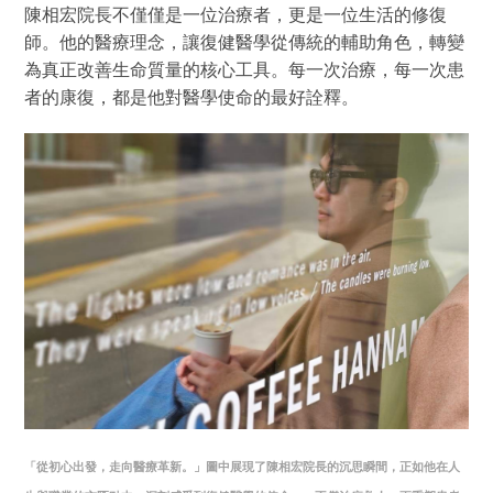
陳相宏院長不僅僅是一位治療者，更是一位生活的修復
師。他的醫療理念，讓復健醫學從傳統的輔助角色，轉變
為真正改善生命質量的核心工具。每一次治療，每一次患
者的康復，都是他對醫學使命的最好詮釋。
「從初心出發，走向醫療革新。」圖中展現了陳相宏院長的沉思瞬間，正如他在人