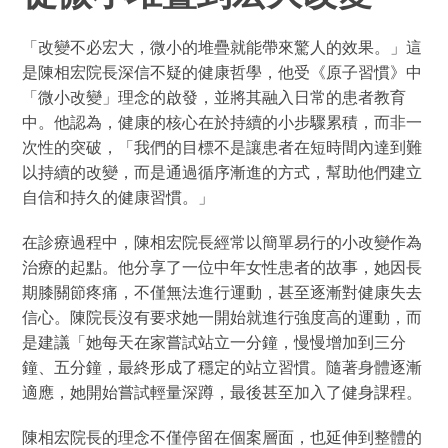
「改變不必宏大，微小的堆疊就能帶來驚人的效果。」這
是陳相宏院長深信不疑的健康哲學，他受《原子習慣》中
「微小改變」理念的啟發，並將其融入日常的患者教育
中。他認為，健康的核心在於持續的小步驟累積，而非一
次性的突破，「我們的目標不是讓患者在短時間內達到難
以持續的改變，而是通過循序漸進的方式，幫助他們建立
自信和持久的健康習慣。」
在診療過程中，陳相宏院長經常以簡單易行的小改變作為
治療的起點。他分享了一位中年女性患者的故事，她因長
期膝關節疼痛，不僅無法進行運動，甚至逐漸對健康失去
信心。陳院長沒有要求她一開始就進行強度高的運動，而
是建議「她每天在家嘗試站立一分鐘，慢慢增加到三分
鐘、五分鐘，最終形成了穩定的站立習慣。隨著身體逐漸
適應，她開始嘗試輕量深蹲，最後甚至加入了健身課程。
陳相宏院長的理念不僅停留在個案層面，也延伸到整體的