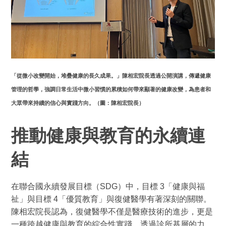
「從微小改變開始，堆疊健康的長久成果。」陳相宏院長透過公開演講，傳遞健康
管理的哲學，強調日常生活中微小習慣的累積如何帶來顯著的健康改變，為患者和
大眾帶來持續的信心與實踐方向。（圖：陳相宏院長）
推動健康與教育的永續連
結
在聯合國永續發展目標（SDG）中，目標 3「健康與福
祉」與目標 4「優質教育」與復健醫學有著深刻的關聯。
陳相宏院長認為，復健醫學不僅是醫療技術的進步，更是
一種跨越健康與教育的綜合性實踐，透過診所基層的力