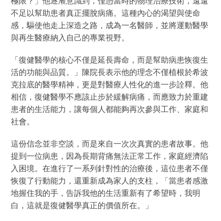
極限？」他逐漸意識到，僅憑當時的物理治療技術，遠遠
不足以幫助患者真正擺脫病痛。這種內心的渴望與使命
感，驅使他走上深造之路，成為一名醫師，並將運動醫學
與再生醫療納入自己的專業視野。
「復健醫學的核心不僅是延長壽命，而是幫助病患恢復生
活的功能與品質。」陳院長表示他的理念不僅植根於希波
克拉底的醫學精神，更是對醫療人性化的進一步詮釋。他
相信，復健醫學不應該止步於緩解病痛，而應致力於重建
患者的生活能力，讓每個人都能夠再次參與工作、家庭和
社會。
這份信念並非空談，而是來自一次次真實的患者故事。他
提到一位病患，因為長期背痛無法正常工作，家庭經濟陷
入困境。在進行了一系列針對性的治療後，這位患者不僅
恢復了行動能力，還重新成為家人的支柱，「當患者感激
地握住我的手，告訴我他的生活重新有了希望時，我明
白，這就是復健醫學真正的價值所在。」