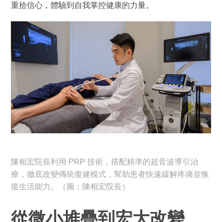
重拾信心，體驗到自我掌控健康的力量。
陳相宏院長利用 PRP 技術，搭配精準的超音波導引治
療，徹底改變傳統復健模式，幫助患者快速緩解疼痛並恢
復生活能力。（圖：陳相宏院長）
從微小堆疊到宏大改變