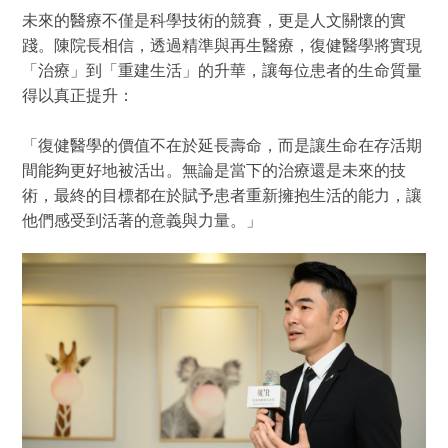
未來的醫療不僅是科學技術的競賽，更是人文關懷的實
踐。陳院長相信，透過精準與再生醫療，復健醫學將實現
「治療」到「重建生活」的升華，讓每位患者的生命質量
得以真正提升：
「復健醫學的價值不在於延長壽命，而是讓生命在存活期
間能夠更好地被活出。無論是當下的治療還是未來的技
術，最終的目標都在於賦予患者重新擁抱生活的能力，讓
他們感受到活著的意義與力量。」