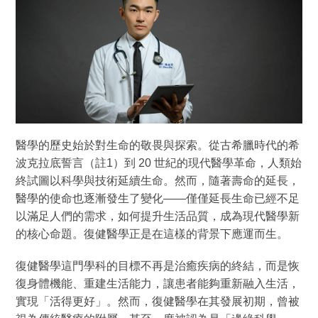
醫學的歷史始於對生命的敬畏與探索。從古希臘時代的希
波克拉底誓言（註1）到 20 世紀的現代醫學革命，人類始
終試圖以科學與技術延續生命。然而，隨著壽命的延長，
醫學的使命也逐漸發生了變化——僅僅延長生命已經不足
以滿足人們的需求，如何提升生活品質，成為現代醫學新
的核心命題。復健醫學正是在這樣的背景下應運而生。
復健醫學這門學科的目標不再是治癒疾病的終結，而是恢
復身體機能、重建生活能力，讓患者能夠重新融入生活，
實現「活得更好」。然而，復健醫學在其發展初期，曾被