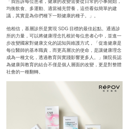
「我告訴每位患者，健康的改變需要從日常的小事開始，
均衡飲食、多運動、適當補充營養，這些看似簡單的建
議，其實是為你們種下一顆健康的種子。」。
他相信，基層診所是實現 SDG 目標的最佳起點。通過診
所的力量，可以將健康理念扎根於每位患者心中，並進一
步改變國家對健康文化的認知與維護方式，「促進健康是
每位醫師的基本職責，而更高層次的使命，是讓健康理念
成為一種文化，透過教育與實踐影響更多人。」陳院長認
為健康與教育的結合不僅是個人層面的改變，更是對整體
社會的一種翻轉。