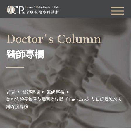
Doctor's Column
醫師專欄
首頁
醫師專欄
醫師專欄
陳相宏院長接受英國國際媒體《The Icons》艾肯氏國際名人
誌深度專訪