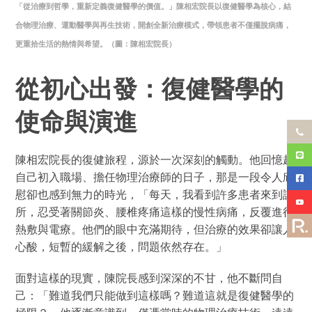
「從治療到哲學，重新定義復健醫學的價值。」陳相宏院長以復健醫學為核心，結
合物理治療、運動醫學與再生技術，開創全新治療模式，帶領患者不僅擺脫病痛，
更重拾生活的熱情與希望。（圖：陳相宏院長）
從初心出發：復健醫學的
使命與演進
陳相宏院長的復健旅程，源於一次深刻的觸動。他回憶起
自己初入職場、擔任物理治療師的日子，那是一段令人欣
慰卻也感到無力的時光，「每天，我看到許多患者來到診
所，忍受著關節炎、腰椎疼痛這樣的慢性病痛，反覆進行
熱敷與電療。他們的眼中充滿期待，但治療的效果卻讓人
心酸，短暫的緩解之後，問題依然存在。」
面對這樣的現實，陳院長感到深深的不甘，他不斷問自
己：「難道我們只能做到這樣嗎？難道這就是復健醫學的