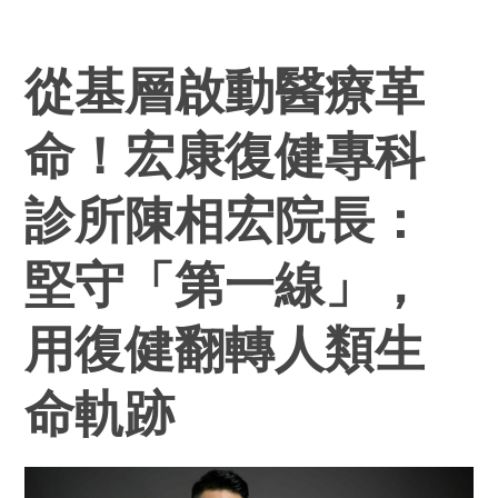
從基層啟動醫療革
命！宏康復健專科
診所陳相宏院長：
堅守「第一線」，
用復健翻轉人類生
命軌跡