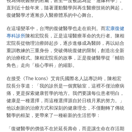
視為傳統醫療的附屬，甚至一度被認為是「邊緣科學」。
直到近十餘年來，隨著運動醫學與再生醫療技術的興起，
復健醫學才逐漸步入醫療體系的中心舞台。
在這場變革中，台灣的復健醫學也走在前列。而
宏康復健
專科診所
陳相宏院長，正是這場醫療革命的先行者。陳相
宏院長從物理治療師起步，逐步進修成為醫師，再以結合
重訓教練的三重身份，突破傳統復健的限制，創造出全新
的治療模式。陳相宏院長的故事，正是復健醫學從「輔助
角色」走向「核心學科」的縮影。
在接受《The Icons》艾肯氏國際名人誌專訪時，陳相宏
院長分享道：「我的診所是一個實驗室，這裡不僅治療病
痛，更是探索健康哲學的地方。我們要讓每位患者明白，
健康是一種選擇，而這種選擇源自於日積月累的努力。」
他以創新的治療方式和深刻的健康理念，不僅翻轉了傳統
醫學的框架，更帶來了一種嶄新的生活哲學：
「復健醫學的價值不在於延長壽命，而是讓生命在存活期