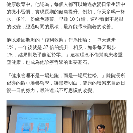
健康教育中。他認為，每個人都可以通過改變日常生活中
的微小習慣，實現長期的健康提升。例如，每天多喝一杯
水、多吃一份綠色蔬菜、早睡 10 分鐘，這些看似不起眼
的改變，經過時間的累積，最終能帶來顯著的改善。
他以愛因斯坦的「複利效應」作為比喻：「每天進步
1%，一年後就是 37 倍的提升；相反，如果每天退步
1%，結果則幾乎趨近於零。」這種理念不僅幫助患者重
塑健康，也成為他診療哲學的重要基石。
「健康管理不是一場短跑，而是一場馬拉松。」陳院長所
倡導的微小堆疊哲學，讓患者明白，健康的積累來自於日
復一日的努力，最終達成不可思議的改變。