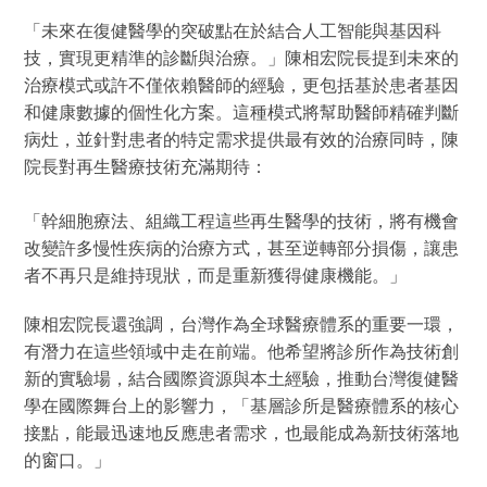
「未來在復健醫學的突破點在於結合人工智能與基因科
技，實現更精準的診斷與治療。」陳相宏院長提到未來的
治療模式或許不僅依賴醫師的經驗，更包括基於患者基因
和健康數據的個性化方案。這種模式將幫助醫師精確判斷
病灶，並針對患者的特定需求提供最有效的治療同時，陳
院長對再生醫療技術充滿期待：
「幹細胞療法、組織工程這些再生醫學的技術，將有機會
改變許多慢性疾病的治療方式，甚至逆轉部分損傷，讓患
者不再只是維持現狀，而是重新獲得健康機能。」
陳相宏院長還強調，台灣作為全球醫療體系的重要一環，
有潛力在這些領域中走在前端。他希望將診所作為技術創
新的實驗場，結合國際資源與本土經驗，推動台灣復健醫
學在國際舞台上的影響力，「基層診所是醫療體系的核心
接點，能最迅速地反應患者需求，也最能成為新技術落地
的窗口。」