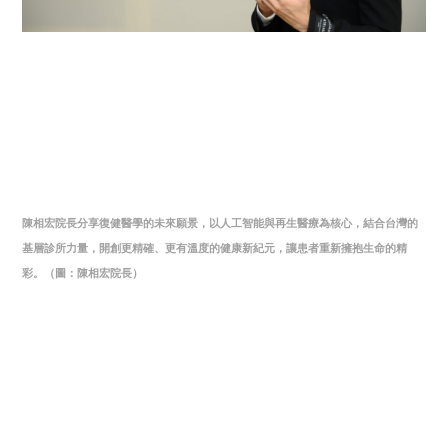
陳相宏院長分享復健醫學的未來願景，以人工智能與再生醫療為核心，結合台灣的
基層診所力量，開創更精確、更有溫度的健康新紀元，讓患者重新擁抱生命的精
彩。（圖：陳相宏院長）