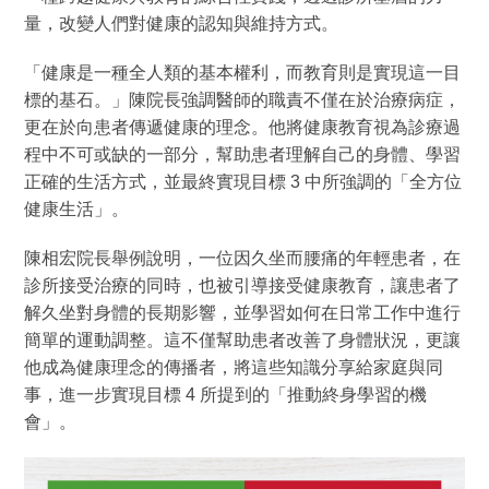
量，改變人們對健康的認知與維持方式。
「健康是一種全人類的基本權利，而教育則是實現這一目
標的基石。」陳院長強調醫師的職責不僅在於治療病症，
更在於向患者傳遞健康的理念。他將健康教育視為診療過
程中不可或缺的一部分，幫助患者理解自己的身體、學習
正確的生活方式，並最終實現目標 3 中所強調的「全方位
健康生活」。
陳相宏院長舉例說明，一位因久坐而腰痛的年輕患者，在
診所接受治療的同時，也被引導接受健康教育，讓患者了
解久坐對身體的長期影響，並學習如何在日常工作中進行
簡單的運動調整。這不僅幫助患者改善了身體狀況，更讓
他成為健康理念的傳播者，將這些知識分享給家庭與同
事，進一步實現目標 4 所提到的「推動終身學習的機
會」。