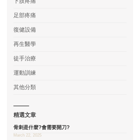
下肢疼痛
足部疼痛
復健設備
再生醫學
徒手治療
運動訓練
其他分類
精選文章
骨刺是什麼?會需要開刀?
March 22, 2025