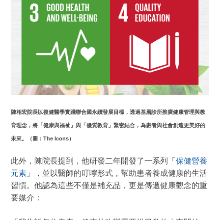
陳相宏院長以復健醫學實踐聯合國永續發展目標，透過基層診所推廣健康管理與教
育理念，將「健康與福祉」與「優質教育」緊密結合，為患者與社會創造更美好的
未來。（圖：The Icons）
此外，陳院長提到，他研發二年開發了一系列「
保健營養
元素
」，並以醫師的叮嚀形式，幫助患者養成健康的生活
習慣。他認為這些不僅是補充品，更是傳遞健康觀念的重
要媒介：