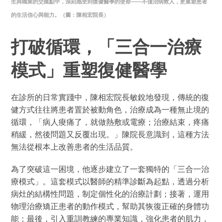
生與職業的交匯點中，深刻感受到復健醫學的使命——不僅治病救人，更重塑患者
的生活信心與能力。（圖：陳相宏院長）
打破循環，「三合一治療
模式」重塑復健醫學
在診所的日常實踐中，陳相宏院長敏銳地發現，傳統的復
健方式往往將患者置於被動角色，治療成為一種無止境的
循環，「病人痠痛了，就做熱敷或電療；治療結束，疼痛
稍緩，然後問題又反覆出現。」陳院長意識到，這種方法
無法從根本上改善患者的生活品質。
為了突破這一困境，他逐步建立了一套獨特的「三合一治
療模式」。這套模式以醫師的精準診斷為起點，透過分析
病灶的結構性問題，制定個性化的治療計劃；接著，運用
物理治療矯正患者的動作模式，幫助其恢復正確的身體功
能；最後，引入重訓教練的專業知識，強化患者的肌力，