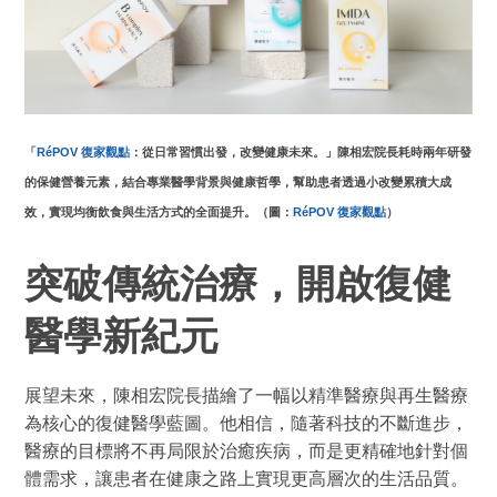
「
RéPOV 復家觀點
：從日常習慣出發，改變健康未來。」陳相宏院長耗時兩年研發
的保健營養元素，結合專業醫學背景與健康哲學，幫助患者透過小改變累積大成
效，實現均衡飲食與生活方式的全面提升。（圖：
RéPOV 復家觀點
）
突破傳統治療，開啟復健
醫學新紀元
展望未來，陳相宏院長描繪了一幅以精準醫療與再生醫療
為核心的復健醫學藍圖。他相信，隨著科技的不斷進步，
醫療的目標將不再局限於治癒疾病，而是更精確地針對個
體需求，讓患者在健康之路上實現更高層次的生活品質。