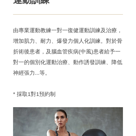
由專業運動教練一對一復健運動訓練及治療，
增加肌力、耐力、爆發力個人化訓練。對於骨
折術後患者，及腦血管疾病(中風)患者給予一
對一的個別化運動治療、動作誘發訓練、降低
神經張力...等。
* 採取1對1預約制