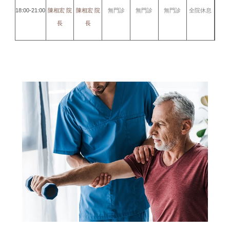
18:00-21:00
陳相宏 院
陳相宏 院
無門診
無門診
無門診
全院休息
長
長