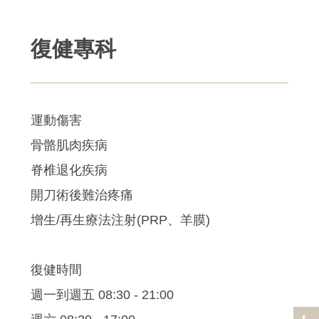
復健專科
運動傷害
骨骼肌肉疾病
脊椎退化疾病
開刀術後難治疼痛
增生/再生療法注射(PRP、羊膜)
復健時間
週一到週五 08:30 - 21:00