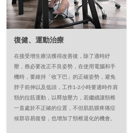
復健、運動治療
在接受增生療法獲得改善後，除了適時紓
壓，務必要改正不良姿勢，在使用電腦和手
機時，要維持「收下巴」的正確姿勢，避免
脖子前伸以及低頭，工作1-2小時要適時作肩
頸的拉筋運動，以釋放壓力，若繼續讓頸椎
一直處於不正確的位置，不但肌筋膜疼痛症
候群容易復發，也增加了頸椎退化的機會。