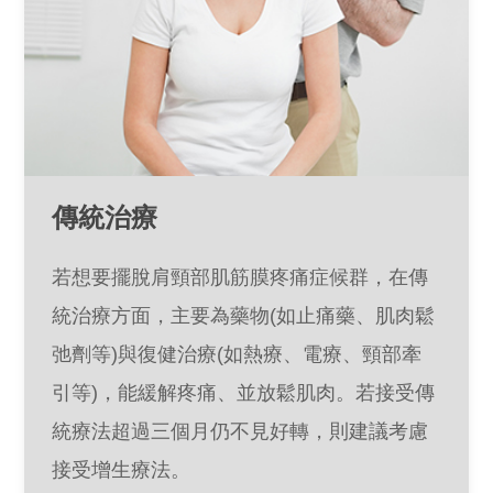
傳統治療
若想要擺脫肩頸部肌筋膜疼痛症候群，在傳
統治療方面，主要為藥物(如止痛藥、肌肉鬆
弛劑等)與復健治療(如熱療、電療、頸部牽
引等)，能緩解疼痛、並放鬆肌肉。若接受傳
統療法超過三個月仍不見好轉，則建議考慮
接受增生療法。