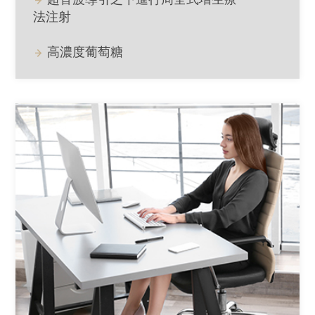
法注射
高濃度葡萄糖