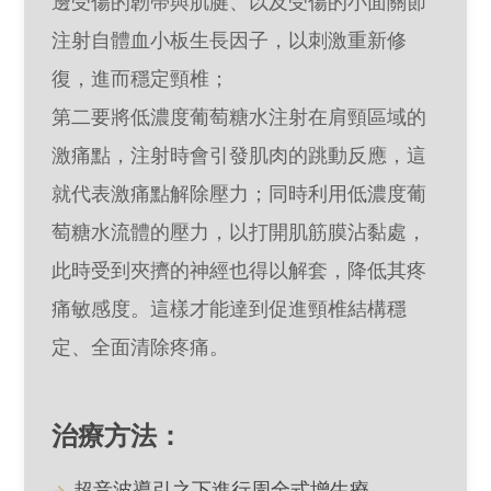
邊受傷的韌帶與肌腱、以及受傷的小面關節
注射自體血小板生長因子，以刺激重新修
復，進而穩定頸椎；
第二要將低濃度葡萄糖水注射在肩頸區域的
激痛點，注射時會引發肌肉的跳動反應，這
就代表激痛點解除壓力；同時利用低濃度葡
萄糖水流體的壓力，以打開肌筋膜沾黏處，
此時受到夾擠的神經也得以解套，降低其疼
痛敏感度。這樣才能達到促進頸椎結構穩
定、全面清除疼痛。
治療方法：
超音波導引之下進行周全式增生療