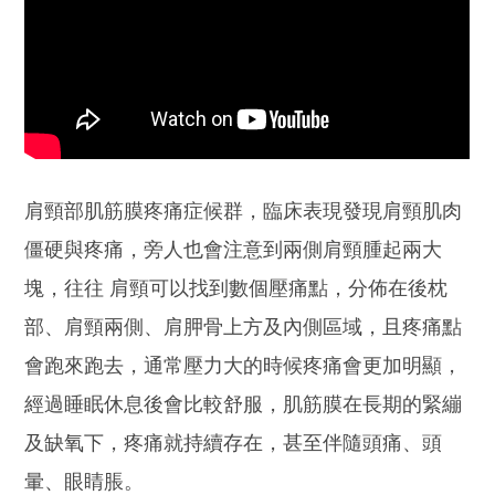
肩頸部肌筋膜疼痛症候群，臨床表現發現肩頸肌肉
僵硬與疼痛，旁人也會注意到兩側肩頸腫起兩大
塊，往往 肩頸可以找到數個壓痛點，分佈在後枕
部、肩頸兩側、肩胛骨上方及內側區域，且疼痛點
會跑來跑去，通常壓力大的時候疼痛會更加明顯，
經過睡眠休息後會比較舒服，肌筋膜在長期的緊繃
及缺氧下，疼痛就持續存在，甚至伴隨頭痛、頭
暈、眼睛脹。