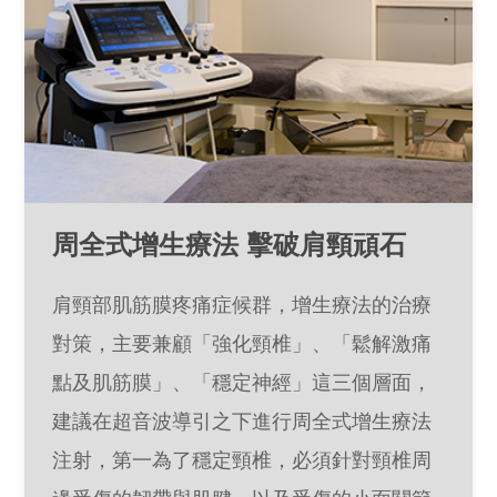
周全式增生療法 擊破肩頸頑石
肩頸部肌筋膜疼痛症候群，增生療法的治療
對策，主要兼顧「強化頸椎」、「鬆解激痛
點及肌筋膜」、「穩定神經」這三個層面，
建議在超音波導引之下進行周全式增生療法
注射，第一為了穩定頸椎，必須針對頸椎周