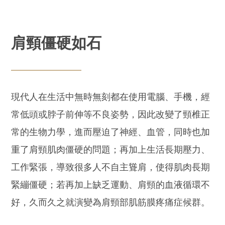
肩頸僵硬如石
現代人在生活中無時無刻都在使用電腦、手機，經
常低頭或脖子前伸等不良姿勢，因此改變了頸椎正
常的生物力學，進而壓迫了神經、血管，同時也加
重了肩頸肌肉僵硬的問題；再加上生活長期壓力、
工作緊張，導致很多人不自主聳肩，使得肌肉長期
緊繃僵硬；若再加上缺乏運動、肩頸的血液循環不
好，久而久之就演變為肩頸部肌筋膜疼痛症候群。