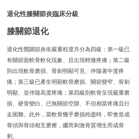
退化性膝關節炎臨床分級
膝關節退化
退化性髖關節炎依嚴重程度共分為四級：第一級已
有關節面軟骨軟化現象、且出現輕微疼痛；第二級
則出現軟骨磨損、骨刺明顯可見、伴隨著中度疼
痛；第三級已產生明顯軟骨磨損、關節變窄、骨刺
明顯、並伴隨高度疼痛；第四級則軟骨呈現嚴重磨
損、硬骨變白、已無關節空隙、不但相當疼痛且行
走困難。此外，當軟骨幾乎磨損殆盡時，即會造成
骨頭與骨頭相互磨擦，繼而刺激骨質增生而成骨
刺。