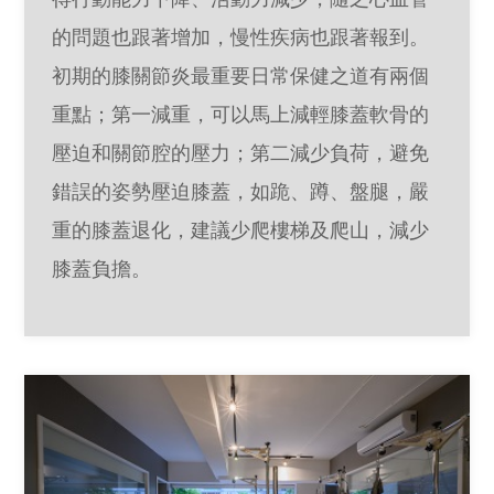
的問題也跟著增加，慢性疾病也跟著報到。
初期的膝關節炎最重要日常保健之道有兩個
重點；第一減重，可以馬上減輕膝蓋軟骨的
壓迫和關節腔的壓力；第二減少負荷，避免
錯誤的姿勢壓迫膝蓋，如跪、蹲、盤腿，嚴
重的膝蓋退化，建議少爬樓梯及爬山，減少
膝蓋負擔。