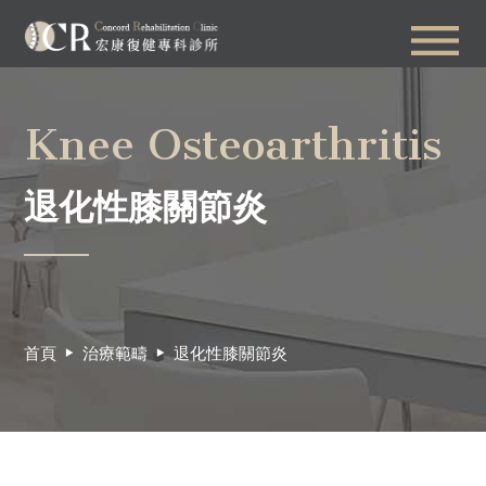
Knee Osteoarthritis
退化性膝關節炎
首頁
治療範疇
退化性膝關節炎