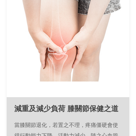
減重及減少負荷 膝關節保健之道
當膝關節退化，若置之不理，疼痛僵硬會使
得行動能力下降、活動力減少，隨之心血管