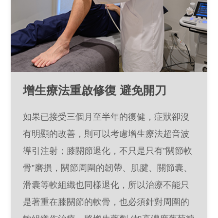
增生療法重啟修復 避免開刀
如果已接受三個月至半年的復健，症狀卻沒
有明顯的改善，則可以考慮增生療法超音波
導引注射；膝關節退化，不只是只有”關節軟
骨”磨損，關節周圍的韌帶、肌腱、關節囊、
滑囊等軟組織也同樣退化，所以治療不能只
是著重在膝關節的軟骨，也必須針對周圍的