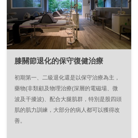
膝關節退化的保守復健治療
初期第一、二級退化還是以保守治療為主，
藥物(非類顧及物理治療(深層的電磁場、微
波及干擾波)、配合大腿肌群，特別是股四頭
肌的肌力訓練，大部分的病人都可以獲得改
善。