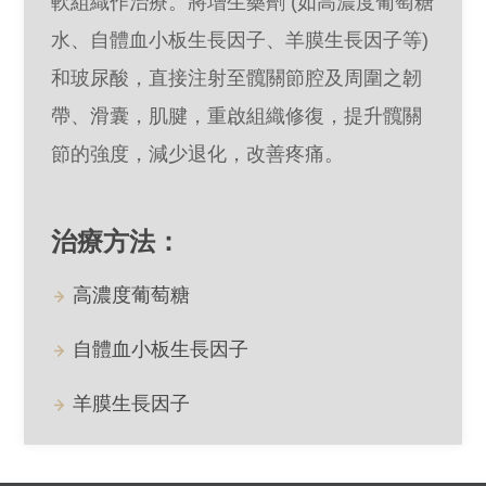
軟組織作治療。將增生藥劑 (如高濃度葡萄糖
水、自體血小板生長因子、羊膜生長因子等)
和玻尿酸，直接注射至髖關節腔及周圍之韌
帶、滑囊，肌腱，重啟組織修復，提升髖關
節的強度，減少退化，改善疼痛。
治療方法：
高濃度葡萄糖
自體血小板生長因子
羊膜生長因子