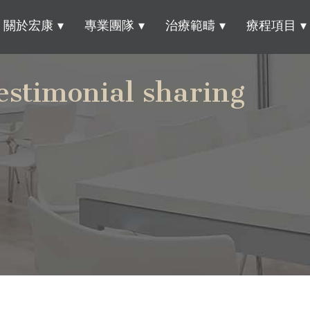
關於宏康
專業團隊
治療範疇
療程項目
estimonial sharing