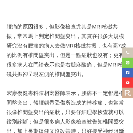
腰痛的原因很多，但影像檢查尤其是MRI核磁共
振，常常馬上判定椎間盤突出，其實在很多大規模
研究沒有腰痛的病人去做MRI核磁共振，也有高7成
的比例有椎間盤突出，但是一點症狀也沒有；更有
很多病人在門診表示他是右腿麻酸痛，但是MRI核
磁共振卻呈現左側的椎間盤突出。
宏康復健專科陳相宏醫師表示，腰痛不一定都是椎
間盤突出，髂腰韌帶受傷所造成的轉移痛，也常常
很像椎間盤突出的症狀，只要仔細理學檢查就可以
鑑別診斷；但是很多病人影像檢查被告知椎間盤突
出，加上長期復健又沒改善時，只好接受神經阻斷