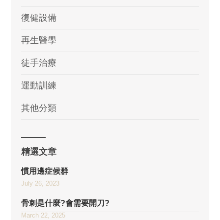
復健設備
再生醫學
徒手治療
運動訓練
其他分類
精選文章
慣用邊症候群
July 26, 2023
骨刺是什麼?會需要開刀?
March 22, 2025