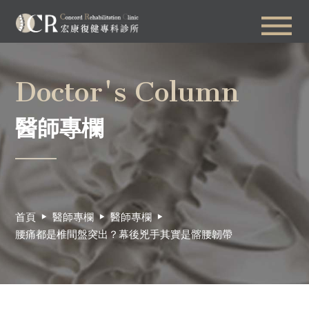
Doctor's Column
醫師專欄
首頁
醫師專欄
醫師專欄
腰痛都是椎間盤突出？幕後兇手其實是髂腰韌帶