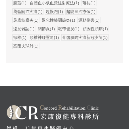
膝蓋(1)
自體血小板血漿注射療法(1)
落枕(1)
薦髂關節疼痛(1)
超慢跑(1)
超能量治療儀(1)
足底筋膜炎(1)
退化性膝關節炎(1)
運動傷害(1)
遠見雜誌(1)
關節炎(1)
韌帶發炎(1)
頸因性頭痛(1)
頸椎(1)
頸椎神經壓迫(1)
骨骼肌肉疼痛新冠疫苗(1)
高爾夫球肘(1)
脊椎、肌骨再生醫療中心