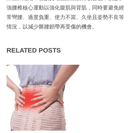
強腰椎核心運動以強化腹肌與背肌，同時要避免經
常彎腰、過度負重、使力不當、久坐且姿勢不良等
情況，以減少髂腰韌帶再受傷的機會。
RELATED POSTS