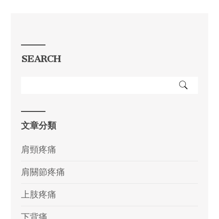
SEARCH
文章分類
肩頸疼痛
肩關節疼痛
上肢疼痛
下背痛