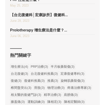
May 25, 2023
【台北復健科│宏康診所】復健科...
June 28, 2023
Prolotherapy 增生療法是什麼？...
June 06, 2023
熱門關鍵字
增生療法(4)
PRP治療(3)
半月板撕裂傷(3)
台北復健(3)
台北復健科推薦(3)
宏康復健專科(3)
復健(3)
復健科推薦(3)
推薦(3)
旋轉肌撕裂傷(3)
椎間盤突出(3)
滑脫(3)
物理治療(3)
疼痛治療專家(3)
相太醫的復健門診(3)
精準治療(3)
肩膀痛(3)
膝蓋痛(3)
運動訓練(3)
陳相宏(3)
陳相宏醫師(3)