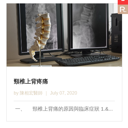
頸椎上背疼痛
by 陳相宏醫師
July 07, 2020
一、 頸椎上背痛的原因與臨床症狀 1.&...