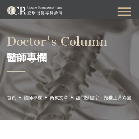
Doctor's Column
醫師專欄
首頁
醫師專欄
衛教文章
熱門關鍵字：頸椎上背疼痛