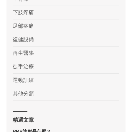
下肢疼痛
足部疼痛
復健設備
再生醫學
徒手治療
運動訓練
其他分類
精選文章
PRP注射是什麼？