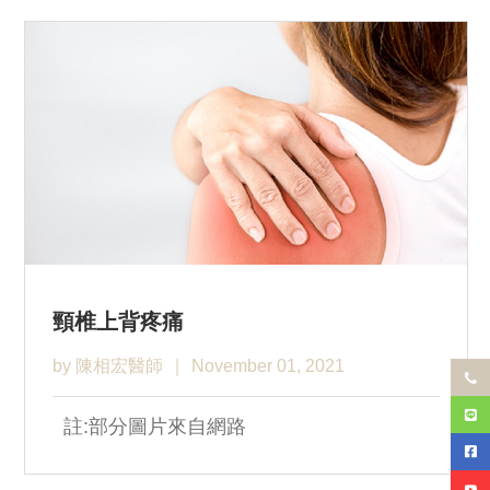
頸椎上背疼痛
by 陳相宏醫師
November 01, 2021
註:部分圖片來自網路