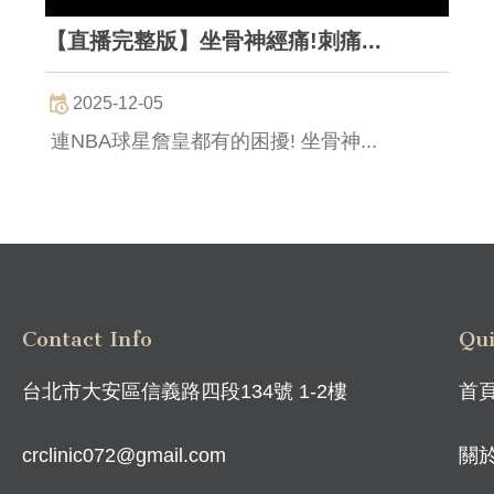
【直播完整版】坐骨神經痛!刺痛...
2025-12-05
連NBA球星詹皇都有的困擾! 坐骨神...
Contact Info
Qui
台北市大安區信義路四段134號 1-2樓
首
crclinic072@gmail.com
關