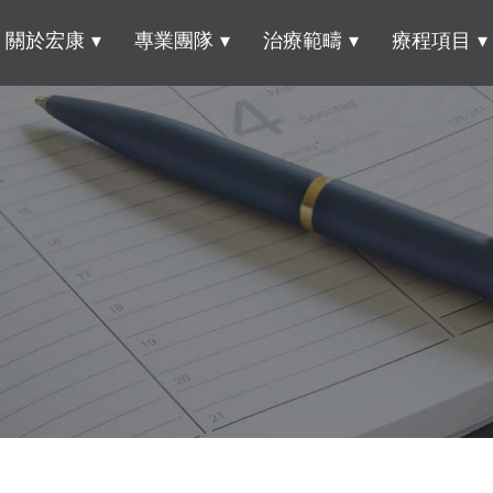
關於宏康
專業團隊
治療範疇
療程項目