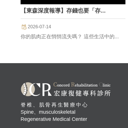
【東森深度報導】存錢也要「存...
2026-07-14
你的肌肉正在悄悄流失嗎？ 這些生活中的...
脊椎、肌骨再生醫療中心
Spine、musculoskeletal
Regenerative Medical Center