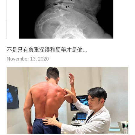
不是只有負重深蹲和硬舉才是健...
November 13, 2020