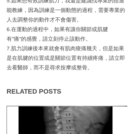
5.如果想有效訓練肌力，我還是建議找專業的體適
能教練，因為訓練是一個動態的過程，需要專業的
人去調整你的動作才不會傷害。
6.在運動的過程中，如果有讓你關節或肌腱
有"痛"的感覺，請立刻停止該動作。
7.肌力訓練後本來就會有肌肉痠痛幾天，但是如果
是在肌腱的位置或是關節位置有持續疼痛，請立即
去看醫師，而不是尋求按摩或整骨。
RELATED POSTS