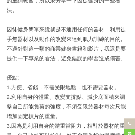
的重訓教官，所以來分享一下囚徒健身的一些看
法。
囚徒健身簡單來說就是不運用任何的器材，利用徒
手無器材以及動作的改變來達到肌力訓練的目的。
不過針對這一類的商業健身書籍和影片，我還是要
提供一下專業的看法，避免錯誤的學習造成傷害。
優點:
1.方便、省錢，不需受限地點，也不需要器材。
2.利用自身的體重、改變支撐點、減少底面積來調
整自己所能負荷的強度，不須受限於器材每次只能
增加固定槓片的重量。
3.因為是利用自身的體重當阻力，相對於器材的重