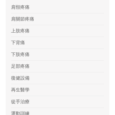
肩頸疼痛
肩關節疼痛
上肢疼痛
下背痛
下肢疼痛
足部疼痛
復健設備
再生醫學
徒手治療
運動訓練