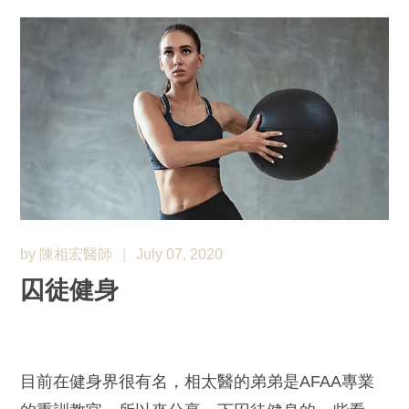
by 陳相宏醫師
July 07, 2020
囚徒健身
目前在健身界很有名，相太醫的弟弟是AFAA專業