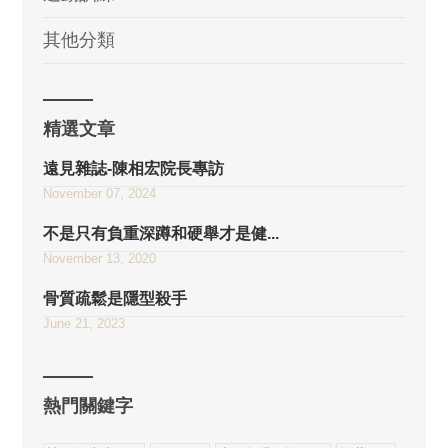
其他分類
精選文章
遠見雜誌-陳相宏院長專訪
November 07, 2024
不是只有負重深蹲和硬舉才是健...
November 13, 2020
骨質疏鬆是隱型殺手
June 21, 2023
熱門關鍵字