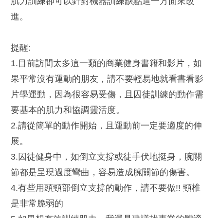
肌力訓練卻可以針對機器訓練缺點這一方面來改
進。
提醒:
1.目前訪間太多這一類的商業健身書籍和影片，如
果平常沒有運動的朋友，請不要輕易地就看書看影
片學運動，因為很容易受傷，且囚徒訓練的動作需
要基本的肌力和協調靈活度。
2.請從簡單的動作開始，且運動前一定要適度的伸
展。
3.囚徒健身中，如倒立支撐或徒手伏地挺身，腕關
節都是呈現過度彎曲，容易造成腕關節的傷害。
4.有些用頭頸部倒立支撐的動作，請不要做!! 頸椎
是非常脆弱的