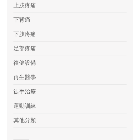
上肢疼痛
下背痛
下肢疼痛
足部疼痛
復健設備
再生醫學
徒手治療
運動訓練
其他分類