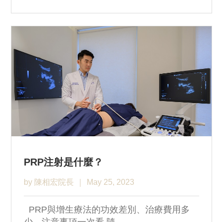
PRP注射是什麼？
by 陳相宏院長
May 25, 2023
PRP與增生療法的功效差別、治療費用多