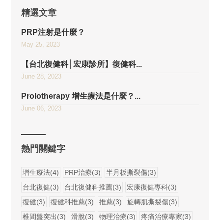
精選文章
PRP注射是什麼？
May 25, 2023
【台北復健科│宏康診所】復健科...
June 28, 2023
Prolotherapy 增生療法是什麼？...
June 06, 2023
熱門關鍵字
增生療法(4)
PRP治療(3)
半月板撕裂傷(3)
台北復健(3)
台北復健科推薦(3)
宏康復健專科(3)
復健(3)
復健科推薦(3)
推薦(3)
旋轉肌撕裂傷(3)
椎間盤突出(3)
滑脫(3)
物理治療(3)
疼痛治療專家(3)