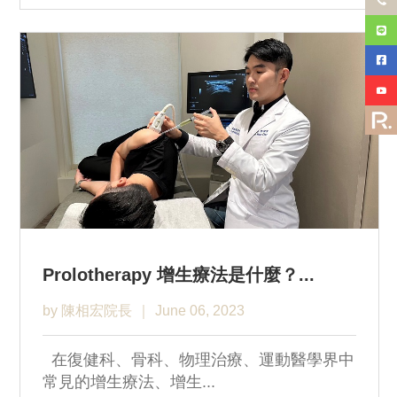
Prolotherapy 增生療法是什麼？...
by 陳相宏院長
June 06, 2023
在復健科、骨科、物理治療、運動醫學界中
常見的增生療法、增生...