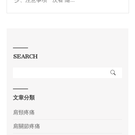
少、注意事項一次看 隨...
SEARCH
文章分類
肩頸疼痛
肩關節疼痛