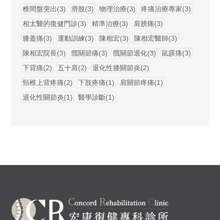
椎間盤突出(3)
滑脫(3)
物理治療(3)
疼痛治療專家(3)
相太醫的復健門診(3)
精準治療(3)
肩膀痛(3)
膝蓋痛(3)
運動訓練(3)
陳相宏(3)
陳相宏醫師(3)
陳相宏院長(3)
髖關節痛(3)
髖關節退化(3)
鼠蹊痛(3)
下背痛(2)
五十肩(2)
退化性膝關節炎(2)
頸椎上背疼痛(2)
下肢疼痛(1)
肩關節疼痛(1)
退化性關節炎(1)
醫學診斷(1)