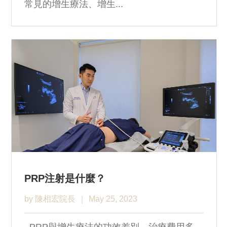
常見的增生療法、增生...
PRP注射是什麼？
by 陳相宏院長
May 25, 2023