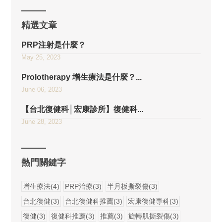
精選文章
PRP注射是什麼？
May 25, 2023
Prolotherapy 增生療法是什麼？...
June 06, 2023
【台北復健科│宏康診所】復健科...
June 28, 2023
熱門關鍵字
增生療法(4)
PRP治療(3)
半月板撕裂傷(3)
台北復健(3)
台北復健科推薦(3)
宏康復健專科(3)
復健(3)
復健科推薦(3)
推薦(3)
旋轉肌撕裂傷(3)