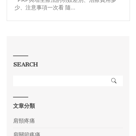
PRP與增生療法的功效差別、治療費用多
少、注意事項一次看 隨...
SEARCH
文章分類
肩頸疼痛
肩關節疼痛