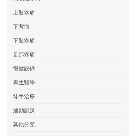
上肢疼痛
下背痛
下肢疼痛
足部疼痛
復健設備
再生醫學
徒手治療
運動訓練
其他分類