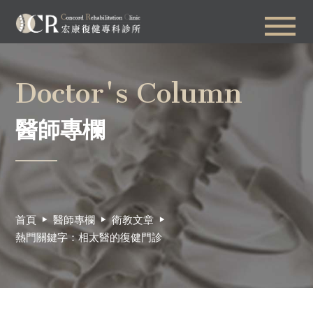
Doctor's Column
醫師專欄
首頁
醫師專欄
衛教文章
熱門關鍵字：相太醫的復健門診