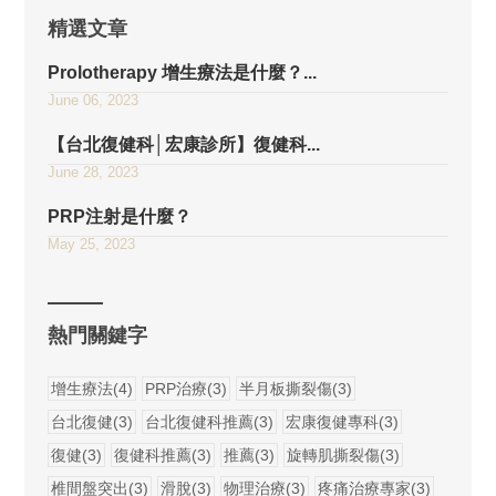
精選文章
Prolotherapy 增生療法是什麼？...
June 06, 2023
【台北復健科│宏康診所】復健科...
June 28, 2023
PRP注射是什麼？
May 25, 2023
熱門關鍵字
增生療法(4)
PRP治療(3)
半月板撕裂傷(3)
台北復健(3)
台北復健科推薦(3)
宏康復健專科(3)
復健(3)
復健科推薦(3)
推薦(3)
旋轉肌撕裂傷(3)
椎間盤突出(3)
滑脫(3)
物理治療(3)
疼痛治療專家(3)