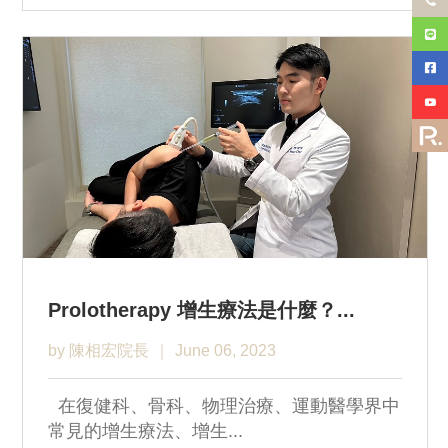
Prolotherapy 增生療法是什麼？...
by 陳相宏院長
June 06, 2023
在復健科、骨科、物理治療、運動醫學界中
常見的增生療法、增生...