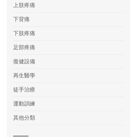
上肢疼痛
下背痛
下肢疼痛
足部疼痛
復健設備
再生醫學
徒手治療
運動訓練
其他分類