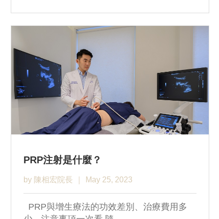
PRP注射是什麼？
by 陳相宏院長
May 25, 2023
PRP與增生療法的功效差別、治療費用多