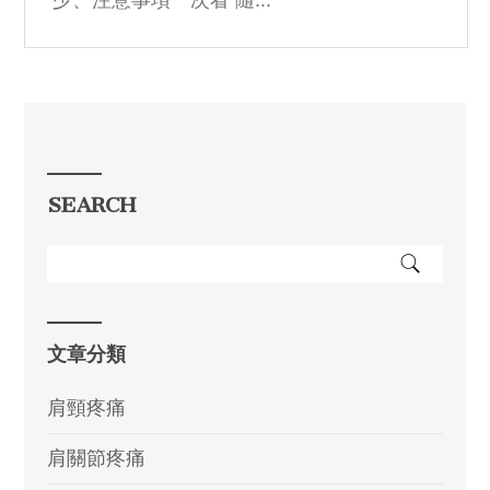
少、注意事項一次看 隨...
SEARCH
文章分類
肩頸疼痛
肩關節疼痛