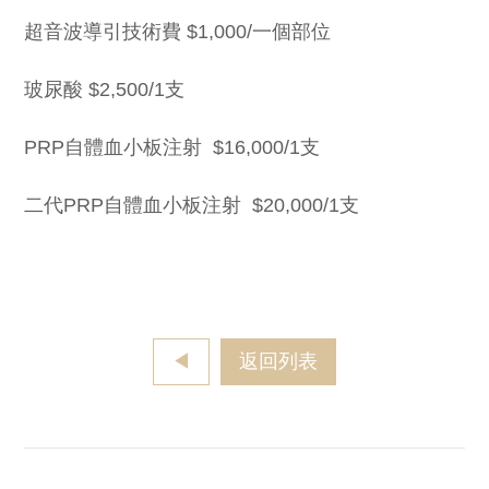
超音波導引技術費 $1,000/一個部位
玻尿酸 $2,500/1支
PRP自體血小板注射 $16,000/1支
二代PRP自體血小板注射 $20,000/1支
◀
返回列表