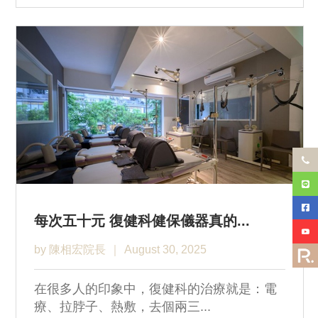
每次五十元 復健科健保儀器真的...
by 陳相宏院長
August 30, 2025
在很多人的印象中，復健科的治療就是：電
療、拉脖子、熱敷，去個兩三...