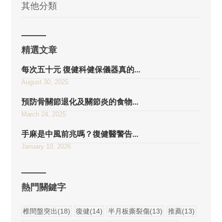
其他分類
精選文章
每次五十元 復健科健保儀器真的...
August 30, 2025
預防骨關節退化及關節炎的食物...
March 24, 2025
手麻是中風前兆嗎？復健醫警告...
January 10, 2026
熱門關鍵字
椎間盤突出(18)
復健(14)
半月板撕裂傷(13)
推薦(13)