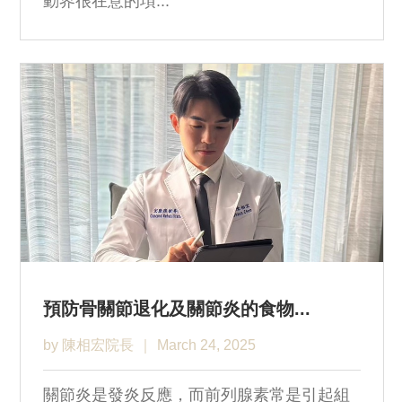
動界很在意的項...
預防骨關節退化及關節炎的食物...
by 陳相宏院長
March 24, 2025
關節炎是發炎反應，而前列腺素常是引起組