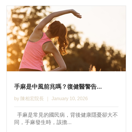
手麻是中風前兆嗎？復健醫警告...
by 陳相宏院長
January 10, 2026
手麻是常見的國民病，背後健康隱憂卻大不
同，手麻發生時，該擔...