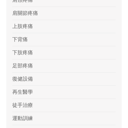
肩頸疼痛
肩關節疼痛
上肢疼痛
下背痛
下肢疼痛
足部疼痛
復健設備
再生醫學
徒手治療
運動訓練