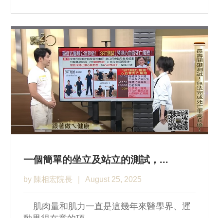
一個簡單的坐立及站立的測試，...
by 陳相宏院長
August 25, 2025
肌肉量和肌力一直是這幾年來醫學界、運